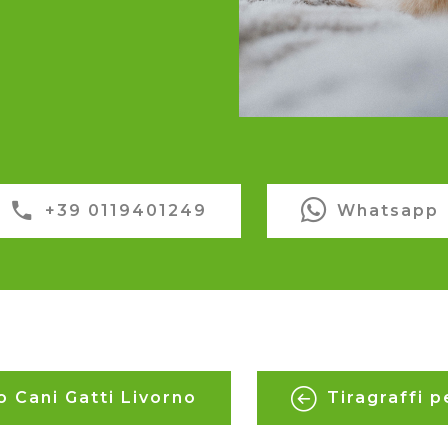
+39 0119401249
Whatsapp
o Cani Gatti Livorno
Tiragraffi p