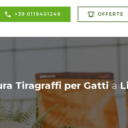
+39 0119401249
OFFERTE
ra Tiragraffi per Gatti
a
L