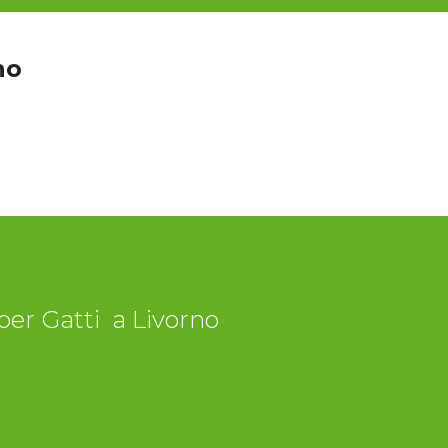
no
 per Gatti a Livorno