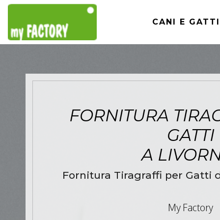
CANI E GATTI
FORNITURA TIRA
GATTI
A LIVOR
Fornitura Tiragraffi per Gatti 
My Factory