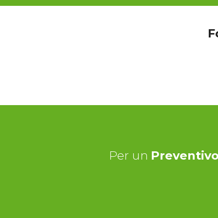
F
Per un
Preventivo