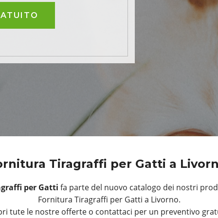
RATUITO
rnitura Tiragraffi per Gatti a Livo
agraffi per Gatti
fa parte del nuovo catalogo dei nostri prodo
Fornitura Tiragraffi per Gatti a Livorno.
ri tute le nostre offerte o contattaci per un preventivo grat