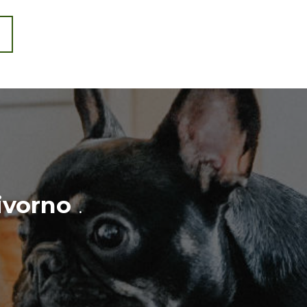
ivorno
.