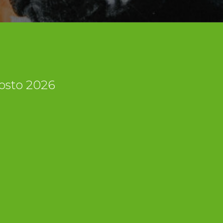
gosto 2026
i