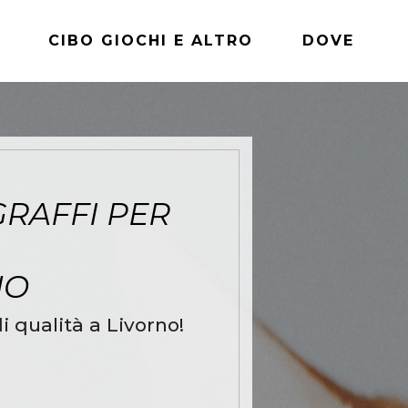
CIBO GIOCHI E ALTRO
DOVE
GRAFFI PER
NO
di qualità a Livorno!