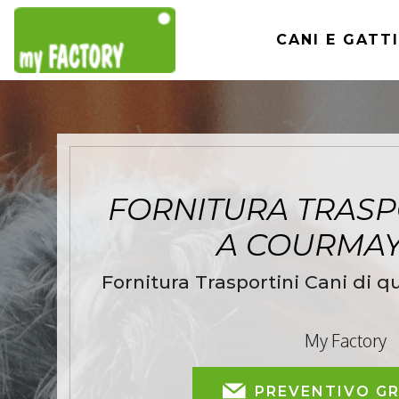
CANI E GATTI
FORNITURA TRASP
A COURMA
Fornitura Trasportini Cani di q
My Factory
PREVENTIVO G