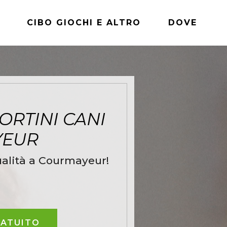
CIBO GIOCHI E ALTRO
DOVE
ORTINI CANI
YEUR
ualità a Courmayeur!
RATUITO