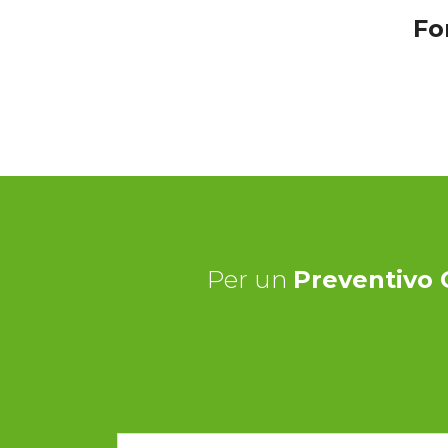
Fo
Per un
Preventivo 