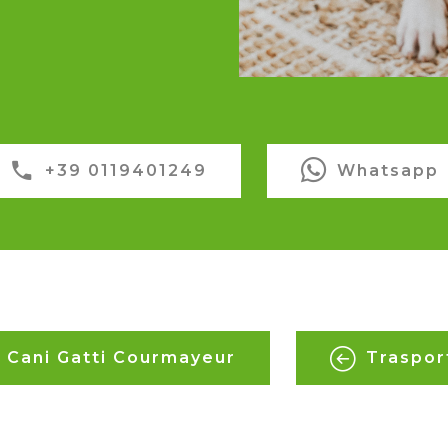
+39 0119401249
Whatsapp
 Cani Gatti Courmayeur
Trasport