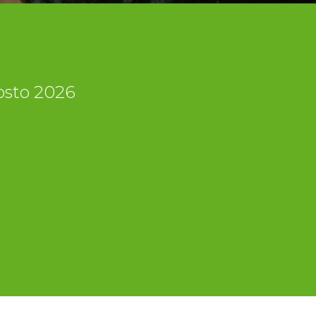
gosto 2026
i