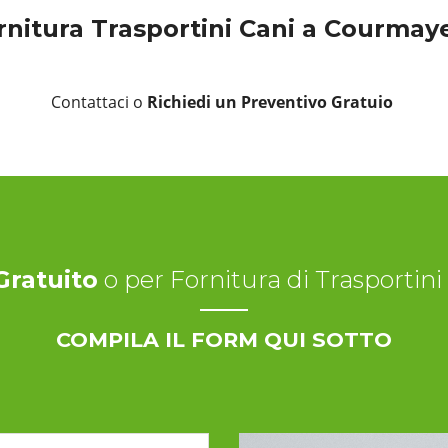
rnitura Trasportini Cani a Courmay
Contattaci o
Richiedi un Preventivo Gratuio
Gratuito
o per Fornitura di Trasporti
COMPILA IL FORM QUI SOTTO