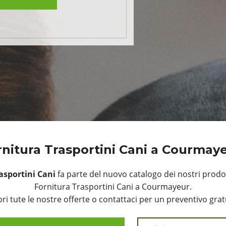
rnitura Trasportini Cani a Courmay
asportini Cani
fa parte del nuovo catalogo dei nostri prodot
Fornitura Trasportini Cani a Courmayeur.
ri tute le nostre offerte o contattaci per un preventivo grat