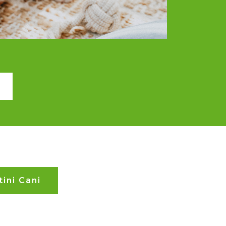
ini Cani