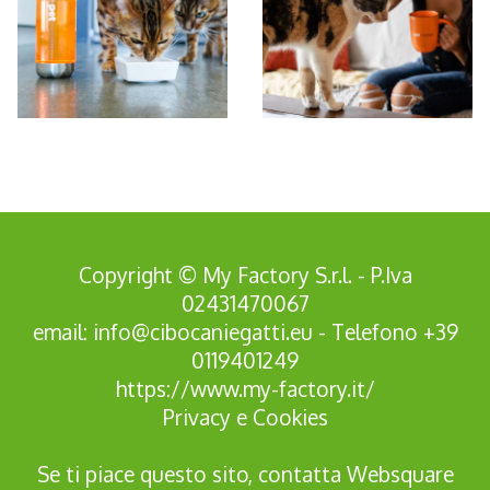
*Pagina Azione*
Copyright © My Factory S.r.l. - P.Iva
02431470067
email:
info@cibocaniegatti.eu
- Telefono
+39
0119401249
https://www.my-factory.it/
Privacy
e
Cookies
Se ti piace questo sito, contatta
Websquare