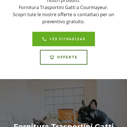
nostri prodotti.
Fornitura Trasportini Gatti a Courmayeur.
Scopri tute le nostre offerte o contattaci per un
preventivo gratuito.
+39 0119401249
OFFERTE
Fornitura Trasportini Gatti