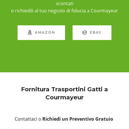
scontati
o richiedili al tuo negozio di fiducia a Courmayeur
AMAZON
EBAY
Fornitura Trasportini Gatti a
Courmayeur
Contattaci o
Richiedi un Preventivo Gratuio