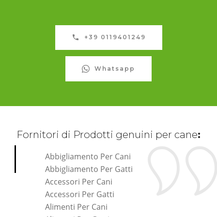
+39 0119401249
Whatsapp
Fornitori di Prodotti genuini per cane
:
Abbigliamento Per Cani
Abbigliamento Per Gatti
Accessori Per Cani
Accessori Per Gatti
Alimenti Per Cani