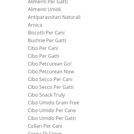
Alimenti Per Gatti
Alimenti Umidi
Antiparassitari Naturali
Arnica
Biscotti Per Cani
Bustine Per Gatti
Cibo Per Cani
Cibo Per Gatti
Cibo Petcurean Go!
Cibo Petcurean Now
Cibo Secco Per Cani
Cibo Secco Per Gatti
Cibo Snack Truly
Cibo Umido Grain Free
Cibo Umido Per Cane
Cibo Umido Per Gatti
Collari Per Cani
Corna Di Cervo