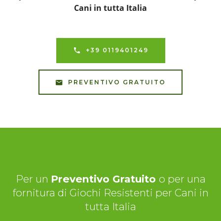
Cani in tutta Italia
+39 0119401249
PREVENTIVO GRATUITO
Per un
Preventivo Gratuito
o per una
fornitura di Giochi Resistenti per Cani in
tutta Italia