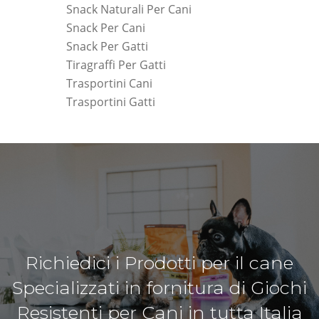
Snack Naturali Per Cani
Snack Per Cani
Snack Per Gatti
Tiragraffi Per Gatti
Trasportini Cani
Trasportini Gatti
Richiedici i Prodotti per il cane
Specializzati in fornitura di Giochi
Resistenti per Cani in tutta Italia