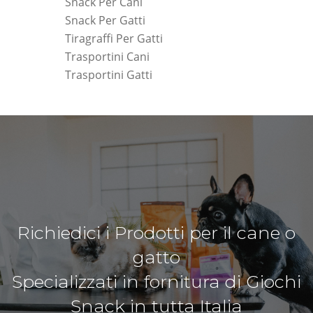
Snack Per Cani
Snack Per Gatti
Tiragraffi Per Gatti
Trasportini Cani
Trasportini Gatti
Richiedici i Prodotti per il cane o
gatto
Specializzati in fornitura di Giochi
Snack in tutta Italia