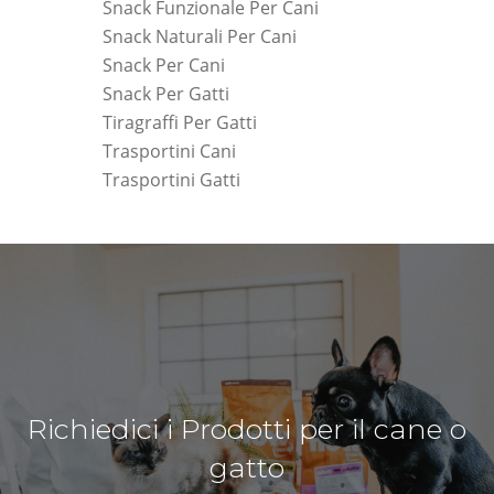
Snack Funzionale Per Cani
Snack Naturali Per Cani
Snack Per Cani
Snack Per Gatti
Tiragraffi Per Gatti
Trasportini Cani
Trasportini Gatti
Richiedici i Prodotti per il cane o
gatto