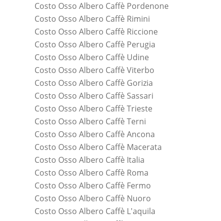
Costo Osso Albero Caffè Pordenone
Costo Osso Albero Caffè Rimini
Costo Osso Albero Caffè Riccione
Costo Osso Albero Caffè Perugia
Costo Osso Albero Caffè Udine
Costo Osso Albero Caffè Viterbo
Costo Osso Albero Caffè Gorizia
Costo Osso Albero Caffè Sassari
Costo Osso Albero Caffè Trieste
Costo Osso Albero Caffè Terni
Costo Osso Albero Caffè Ancona
Costo Osso Albero Caffè Macerata
Costo Osso Albero Caffè Italia
Costo Osso Albero Caffè Roma
Costo Osso Albero Caffè Fermo
Costo Osso Albero Caffè Nuoro
Costo Osso Albero Caffè L'aquila