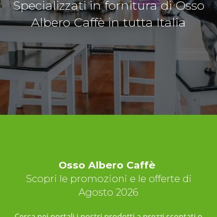
Specializzati in fornitura di Osso
Albero Caffè in tutta Italia
Osso Albero Caffè
Scopri le promozioni e le offerte di
Agosto 2026
Cerca nei portali i nostri prodotti a prezzi scontati o