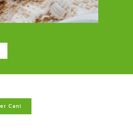
er Cani