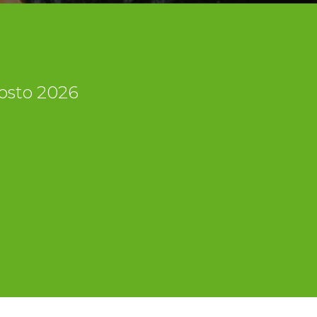
gosto 2026
i