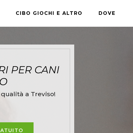
CIBO GIOCHI E ALTRO
DOVE
I PER CANI
SO
qualità a Treviso!
RATUITO