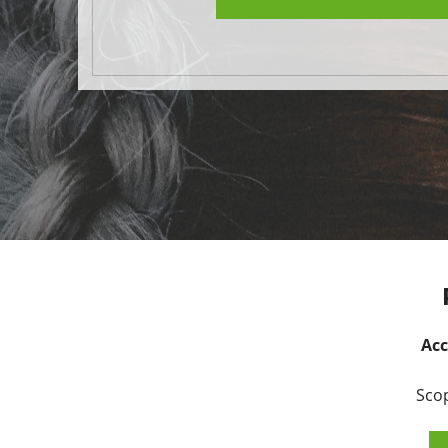
Acc
Scop