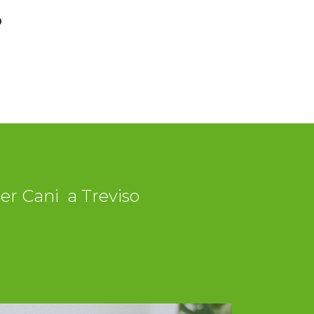
o
per Cani a Treviso