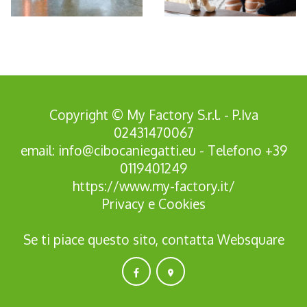
*Pagina Azione*
Copyright © My Factory S.r.l. - P.Iva
02431470067
email:
info@cibocaniegatti.eu
- Telefono
+39
0119401249
https://www.my-factory.it/
Privacy
e
Cookies
Se ti piace questo sito, contatta
Websquare