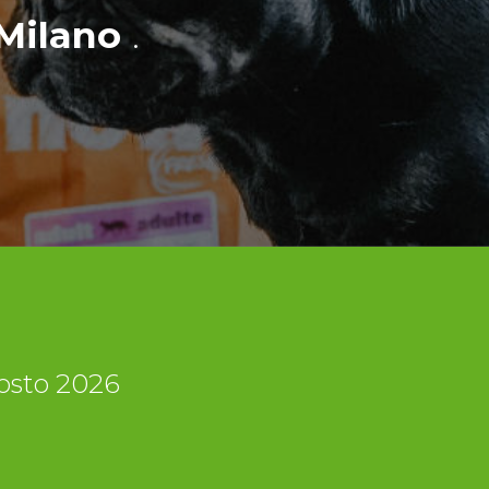
Milano
.
gosto 2026
i