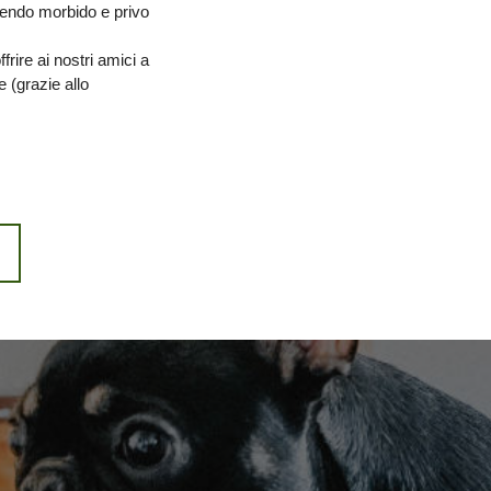
sendo morbido e privo 
ire ai nostri amici a 
 (grazie allo 