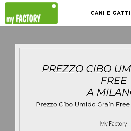
CANI E GATTI
PREZZO CIBO UM
FREE
A MILA
Prezzo Cibo Umido Grain Free 
My Factory