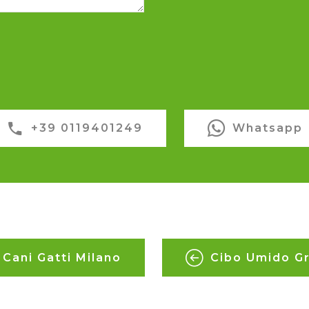
+39 0119401249
Whatsapp
 Cani Gatti Milano
Cibo Umido Gr