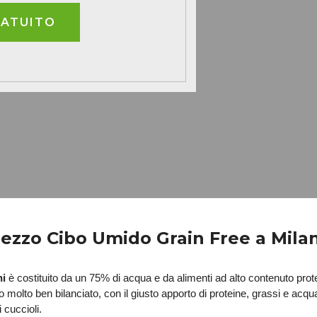
RATUITO
ezzo Cibo Umido Grain Free a Mil
ni
 è costituito da un 75% di acqua e da alimenti ad alto contenuto prot
 cuccioli.