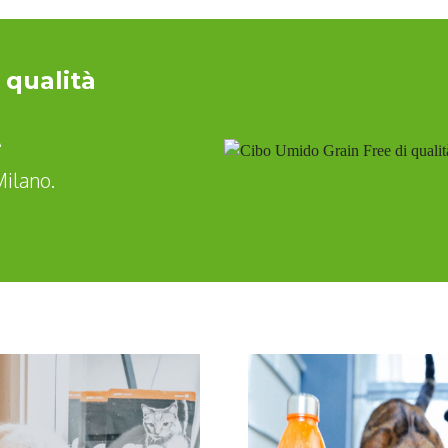
 qualità
e
Milano.