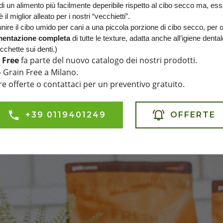
di un alimento più facilmente deperibile rispetto al cibo secco ma, es
 il miglior alleato per i nostri “vecchietti”.
ire il cibo umido per cani a una piccola porzione di cibo secco, per offr
mentazione completa
 di tutte le texture, adatta anche all’igiene dentale
chette sui denti.)
 Free
fa parte del nuovo catalogo dei nostri prodotti.
 Grain Free a Milano.
re offerte o contattaci per un preventivo gratuito.
+39 0119401249
OFFERTE