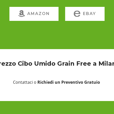
AMAZON
EBAY
rezzo Cibo Umido Grain Free a Mila
Contattaci o
Richiedi un Preventivo Gratuio