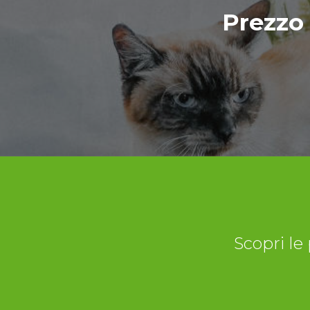
Prezzo
Scopri le