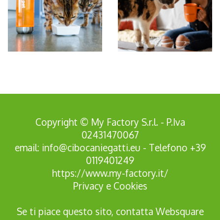
*Pagina Azione*
Copyright © My Factory S.r.l. - P.Iva
02431470067
email:
info@cibocaniegatti.eu
- Telefono
+39
0119401249
https://www.my-factory.it/
Privacy
e
Cookies
Se ti piace questo sito, contatta
Websquare