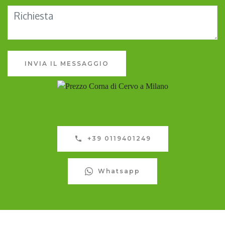
INVIA IL MESSAGGIO
+39 0119401249
Whatsapp