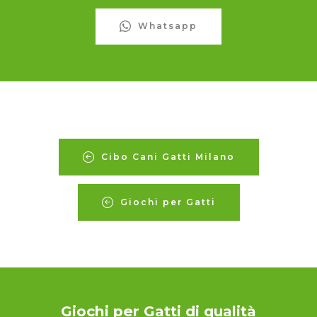
Whatsapp
Cibo Cani Gatti Milano
Giochi per Gatti
Giochi per Gatti di qualità