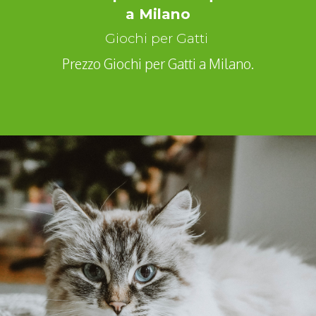
a Milano
Giochi per Gatti
Prezzo Giochi per Gatti a Milano.