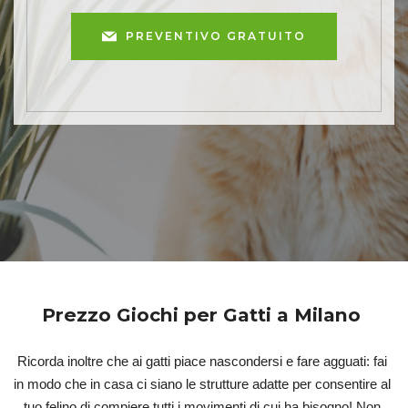
PREVENTIVO GRATUITO
Prezzo Giochi per Gatti a Milano
Ricorda inoltre che ai gatti piace nascondersi e fare agguati: fai 
in modo che in casa ci siano le strutture adatte per consentire al 
tuo felino di compiere tutti i movimenti di cui ha bisogno! Non 