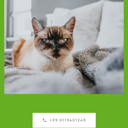
+39 0119401249