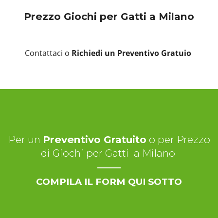
Prezzo Giochi per Gatti a Milano
Contattaci o
Richiedi un Preventivo Gratuio
Per un
Preventivo Gratuito
o per Prezzo
di Giochi per Gatti a Milano
COMPILA IL FORM QUI SOTTO