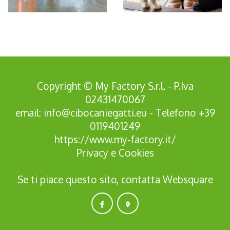
*Pagina Azione*
Copyright © My Factory S.r.l. - P.Iva
02431470067
email:
info@cibocaniegatti.eu
- Telefono
+39
0119401249
https://www.my-factory.it/
Privacy
e
Cookies
Se ti piace questo sito, contatta
Websquare