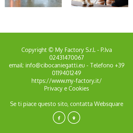
*Pagina Azione*
Copyright © My Factory S.r.l. - P.Iva
02431470067
email:
info@cibocaniegatti.eu
- Telefono
+39
0119401249
https://www.my-factory.it/
Privacy
e
Cookies
Se ti piace questo sito, contatta
Websquare