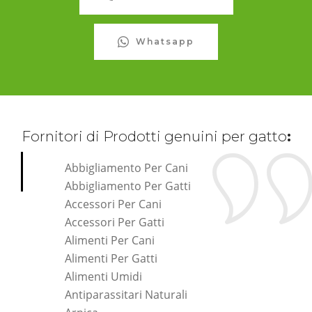
Whatsapp
Fornitori di Prodotti genuini per gatto
:
Abbigliamento Per Cani
Abbigliamento Per Gatti
Accessori Per Cani
Accessori Per Gatti
Alimenti Per Cani
Alimenti Per Gatti
Alimenti Umidi
Antiparassitari Naturali