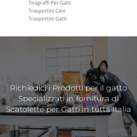
Tiragraffi Per Gatti
Trasportini Cani
Trasportini Gatti
Richiedici i Prodotti per il gatto
Specializzati in fornitura di
Scatolette per Gatti in tutta Italia