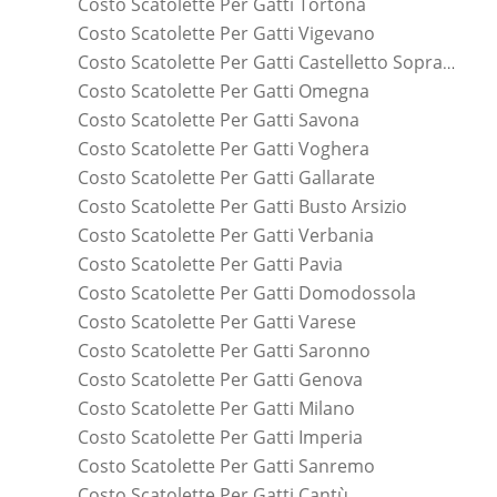
Costo Scatolette Per Gatti Tortona
Costo Scatolette Per Gatti Vigevano
Costo Scatolette Per Gatti Castelletto Sopra Ticino
Costo Scatolette Per Gatti Omegna
Costo Scatolette Per Gatti Savona
Costo Scatolette Per Gatti Voghera
Costo Scatolette Per Gatti Gallarate
Costo Scatolette Per Gatti Busto Arsizio
Costo Scatolette Per Gatti Verbania
Costo Scatolette Per Gatti Pavia
Costo Scatolette Per Gatti Domodossola
Costo Scatolette Per Gatti Varese
Costo Scatolette Per Gatti Saronno
Costo Scatolette Per Gatti Genova
Costo Scatolette Per Gatti Milano
Costo Scatolette Per Gatti Imperia
Costo Scatolette Per Gatti Sanremo
Costo Scatolette Per Gatti Cantù