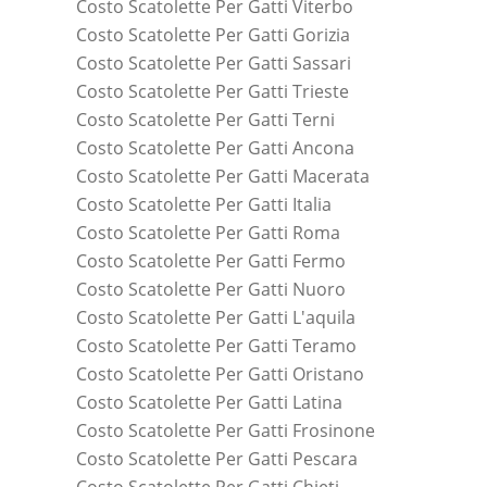
Costo Scatolette Per Gatti Viterbo
Costo Scatolette Per Gatti Gorizia
Costo Scatolette Per Gatti Sassari
Costo Scatolette Per Gatti Trieste
Costo Scatolette Per Gatti Terni
Costo Scatolette Per Gatti Ancona
Costo Scatolette Per Gatti Macerata
Costo Scatolette Per Gatti Italia
Costo Scatolette Per Gatti Roma
Costo Scatolette Per Gatti Fermo
Costo Scatolette Per Gatti Nuoro
Costo Scatolette Per Gatti L'aquila
Costo Scatolette Per Gatti Teramo
Costo Scatolette Per Gatti Oristano
Costo Scatolette Per Gatti Latina
Costo Scatolette Per Gatti Frosinone
Costo Scatolette Per Gatti Pescara
Costo Scatolette Per Gatti Chieti