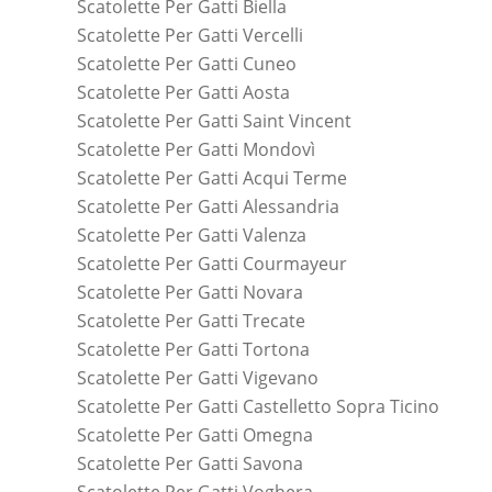
Scatolette Per Gatti Biella
Scatolette Per Gatti Vercelli
Scatolette Per Gatti Cuneo
Scatolette Per Gatti Aosta
Scatolette Per Gatti Saint Vincent
Scatolette Per Gatti Mondovì
Scatolette Per Gatti Acqui Terme
Scatolette Per Gatti Alessandria
Scatolette Per Gatti Valenza
Scatolette Per Gatti Courmayeur
Scatolette Per Gatti Novara
Scatolette Per Gatti Trecate
Scatolette Per Gatti Tortona
Scatolette Per Gatti Vigevano
Scatolette Per Gatti Castelletto Sopra Ticino
Scatolette Per Gatti Omegna
Scatolette Per Gatti Savona
Scatolette Per Gatti Voghera