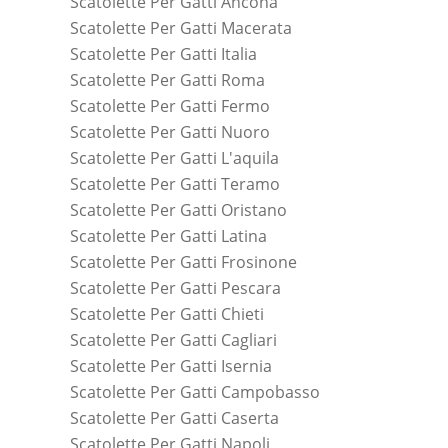
Scatolette Per Gatti Ancona
Scatolette Per Gatti Macerata
Scatolette Per Gatti Italia
Scatolette Per Gatti Roma
Scatolette Per Gatti Fermo
Scatolette Per Gatti Nuoro
Scatolette Per Gatti L'aquila
Scatolette Per Gatti Teramo
Scatolette Per Gatti Oristano
Scatolette Per Gatti Latina
Scatolette Per Gatti Frosinone
Scatolette Per Gatti Pescara
Scatolette Per Gatti Chieti
Scatolette Per Gatti Cagliari
Scatolette Per Gatti Isernia
Scatolette Per Gatti Campobasso
Scatolette Per Gatti Caserta
Scatolette Per Gatti Napoli