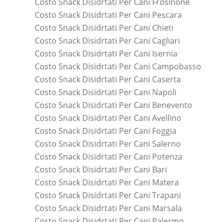
Costo Snack Disidrtati Per Cani Frosinone
Costo Snack Disidrtati Per Cani Pescara
Costo Snack Disidrtati Per Cani Chieti
Costo Snack Disidrtati Per Cani Cagliari
Costo Snack Disidrtati Per Cani Isernia
Costo Snack Disidrtati Per Cani Campobasso
Costo Snack Disidrtati Per Cani Caserta
Costo Snack Disidrtati Per Cani Napoli
Costo Snack Disidrtati Per Cani Benevento
Costo Snack Disidrtati Per Cani Avellino
Costo Snack Disidrtati Per Cani Foggia
Costo Snack Disidrtati Per Cani Salerno
Costo Snack Disidrtati Per Cani Potenza
Costo Snack Disidrtati Per Cani Bari
Costo Snack Disidrtati Per Cani Matera
Costo Snack Disidrtati Per Cani Trapani
Costo Snack Disidrtati Per Cani Marsala
Costo Snack Disidrtati Per Cani Palermo