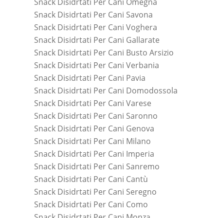
Snack Disidrtati Per Cani Omegna
Snack Disidrtati Per Cani Savona
Snack Disidrtati Per Cani Voghera
Snack Disidrtati Per Cani Gallarate
Snack Disidrtati Per Cani Busto Arsizio
Snack Disidrtati Per Cani Verbania
Snack Disidrtati Per Cani Pavia
Snack Disidrtati Per Cani Domodossola
Snack Disidrtati Per Cani Varese
Snack Disidrtati Per Cani Saronno
Snack Disidrtati Per Cani Genova
Snack Disidrtati Per Cani Milano
Snack Disidrtati Per Cani Imperia
Snack Disidrtati Per Cani Sanremo
Snack Disidrtati Per Cani Cantù
Snack Disidrtati Per Cani Seregno
Snack Disidrtati Per Cani Como
Snack Disidrtati Per Cani Monza