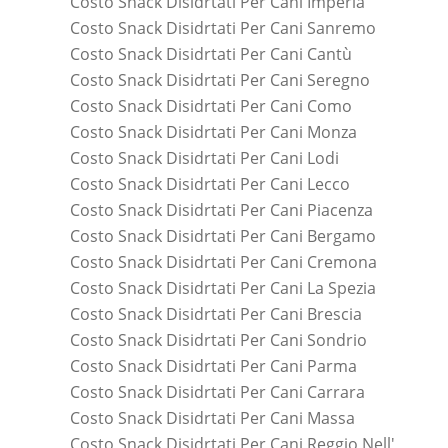
Costo Snack Disidrtati Per Cani Imperia
Costo Snack Disidrtati Per Cani Sanremo
Costo Snack Disidrtati Per Cani Cantù
Costo Snack Disidrtati Per Cani Seregno
Costo Snack Disidrtati Per Cani Como
Costo Snack Disidrtati Per Cani Monza
Costo Snack Disidrtati Per Cani Lodi
Costo Snack Disidrtati Per Cani Lecco
Costo Snack Disidrtati Per Cani Piacenza
Costo Snack Disidrtati Per Cani Bergamo
Costo Snack Disidrtati Per Cani Cremona
Costo Snack Disidrtati Per Cani La Spezia
Costo Snack Disidrtati Per Cani Brescia
Costo Snack Disidrtati Per Cani Sondrio
Costo Snack Disidrtati Per Cani Parma
Costo Snack Disidrtati Per Cani Carrara
Costo Snack Disidrtati Per Cani Massa
Costo Snack Disidrtati Per Cani Reggio Nell'emilia