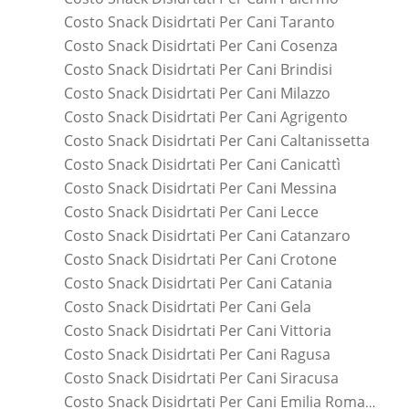
Costo Snack Disidrtati Per Cani Taranto
Costo Snack Disidrtati Per Cani Cosenza
Costo Snack Disidrtati Per Cani Brindisi
Costo Snack Disidrtati Per Cani Milazzo
Costo Snack Disidrtati Per Cani Agrigento
Costo Snack Disidrtati Per Cani Caltanissetta
Costo Snack Disidrtati Per Cani Canicattì
Costo Snack Disidrtati Per Cani Messina
Costo Snack Disidrtati Per Cani Lecce
Costo Snack Disidrtati Per Cani Catanzaro
Costo Snack Disidrtati Per Cani Crotone
Costo Snack Disidrtati Per Cani Catania
Costo Snack Disidrtati Per Cani Gela
Costo Snack Disidrtati Per Cani Vittoria
Costo Snack Disidrtati Per Cani Ragusa
Costo Snack Disidrtati Per Cani Siracusa
Costo Snack Disidrtati Per Cani Emilia Romagna