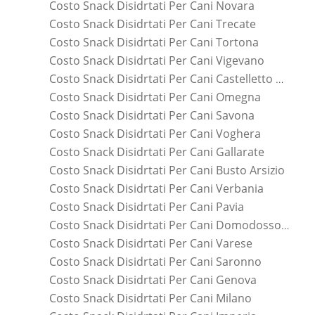
Costo Snack Disidrtati Per Cani Novara
Costo Snack Disidrtati Per Cani Trecate
Costo Snack Disidrtati Per Cani Tortona
Costo Snack Disidrtati Per Cani Vigevano
Costo Snack Disidrtati Per Cani Castelletto Sopra Ticino
Costo Snack Disidrtati Per Cani Omegna
Costo Snack Disidrtati Per Cani Savona
Costo Snack Disidrtati Per Cani Voghera
Costo Snack Disidrtati Per Cani Gallarate
Costo Snack Disidrtati Per Cani Busto Arsizio
Costo Snack Disidrtati Per Cani Verbania
Costo Snack Disidrtati Per Cani Pavia
Costo Snack Disidrtati Per Cani Domodossola
Costo Snack Disidrtati Per Cani Varese
Costo Snack Disidrtati Per Cani Saronno
Costo Snack Disidrtati Per Cani Genova
Costo Snack Disidrtati Per Cani Milano