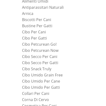
Alimenti Umidi
Antiparassitari Naturali
Arnica
Biscotti Per Cani
Bustine Per Gatti
Cibo Per Cani
Cibo Per Gatti
Cibo Petcurean Go!
Cibo Petcurean Now
Cibo Secco Per Cani
Cibo Secco Per Gatti
Cibo Snack Truly
Cibo Umido Grain Free
Cibo Umido Per Cane
Cibo Umido Per Gatti
Collari Per Cani
Corna Di Cervo
Cosmetica Per Cani