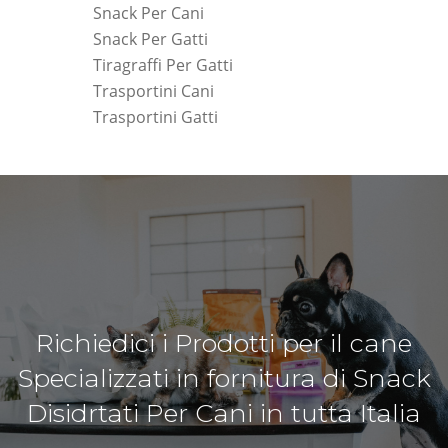
Snack Per Cani
Snack Per Gatti
Tiragraffi Per Gatti
Trasportini Cani
Trasportini Gatti
Richiedici i Prodotti per il cane
Specializzati in fornitura di Snack
Disidrtati Per Cani in tutta Italia