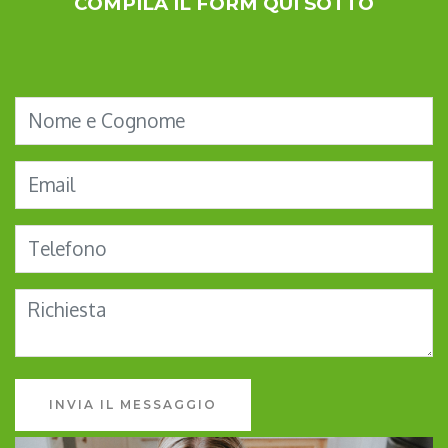
COMPILA IL FORM QUI SOTTO
INVIA IL MESSAGGIO