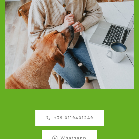
+39 0119401249
Whatsapp