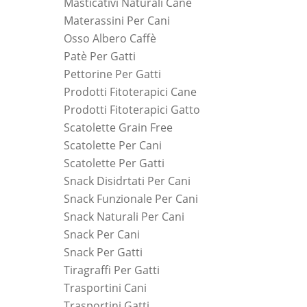
Masticativi Naturali Cane
Materassini Per Cani
Osso Albero Caffè
Patè Per Gatti
Pettorine Per Gatti
Prodotti Fitoterapici Cane
Prodotti Fitoterapici Gatto
Scatolette Grain Free
Scatolette Per Cani
Scatolette Per Gatti
Snack Disidrtati Per Cani
Snack Funzionale Per Cani
Snack Naturali Per Cani
Snack Per Cani
Snack Per Gatti
Tiragraffi Per Gatti
Trasportini Cani
Trasportini Gatti