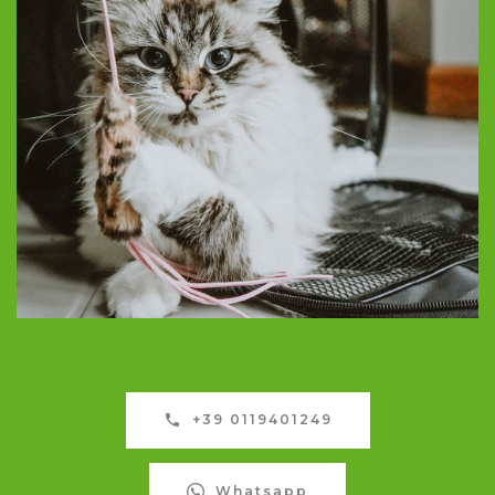
+39 0119401249
Whatsapp