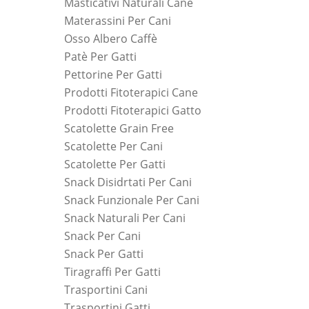
Masticativi Naturali Cane
Materassini Per Cani
Osso Albero Caffè
Patè Per Gatti
Pettorine Per Gatti
Prodotti Fitoterapici Cane
Prodotti Fitoterapici Gatto
Scatolette Grain Free
Scatolette Per Cani
Scatolette Per Gatti
Snack Disidrtati Per Cani
Snack Funzionale Per Cani
Snack Naturali Per Cani
Snack Per Cani
Snack Per Gatti
Tiragraffi Per Gatti
Trasportini Cani
Trasportini Gatti